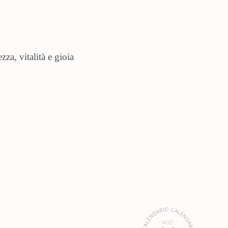
za, vitalità e gioia
AGO