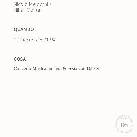
Nicolò Melocchi
/
Nihar Mehta
QUANDO
11 Luglio ore 21:00
COSA
Concerto Musica indiana & Festa con DJ Set
AGO
06