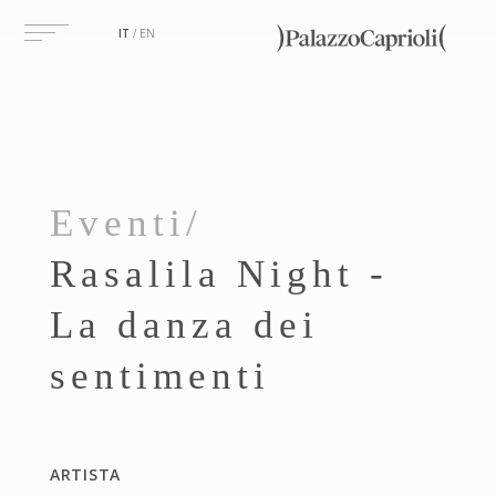
IT
EN
Eventi/
Rasalila Night -
La danza dei
sentimenti
ARTISTA