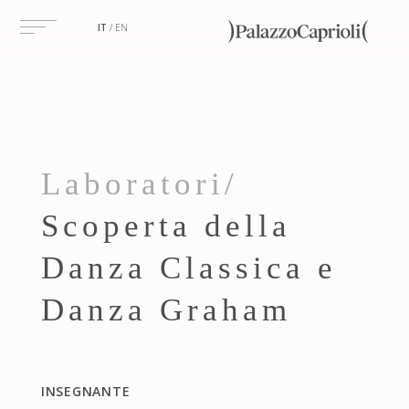
IT
EN
Laboratori/
Scoperta della
Danza Classica e
Danza Graham
INSEGNANTE