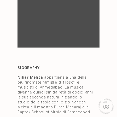
BIOGRAPHY
Nihar Mehta
appartiene a una delle
più rinomate famiglie di filosofi e
musicisti di Ahmedabad. La musica
divenne quindi sin dall’età di dodici anni
la sua seconda natura iniziando lo
studio delle tabla con lo zio Nandan
AUG
08
Mehta e il maestro Puran Maharaj alla
Saptak School of Music di Ahmedabad.