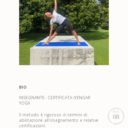
BIO
INSEGNANTE- CERTIFICATA IYENGAR
YOGA
AGO
Il metodo è rigoroso in termini di
08
abilitazione all’insegnamento e relative
certificazioni.